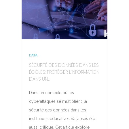
DATA
SÉCURITÉ DES DONNÉES DANS LES
ÉCOLES: PROTÉGER L’INFORMATION
DANS UN...
Dans un contexte où les
cyberattaques se multiplient, la
sécurité des données dans les
institutions éducatives n’a jamais été
aussi critique. Cet article explore