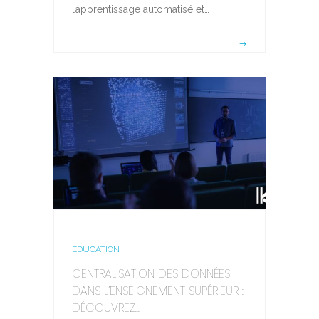
l’apprentissage automatisé et…
EDUCATION
CENTRALISATION DES DONNÉES
DANS L’ENSEIGNEMENT SUPÉRIEUR :
DÉCOUVREZ...