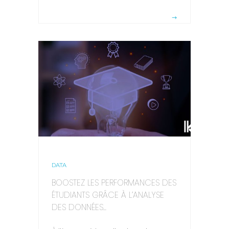
DATA
BOOSTEZ LES PERFORMANCES DES
ÉTUDIANTS GRÂCE À L’ANALYSE
DES DONNÉES...