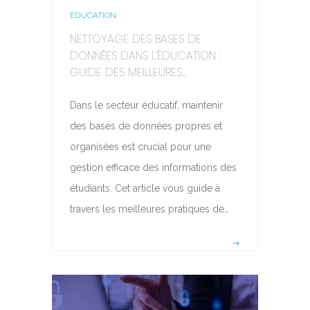
EDUCATION
NETTOYAGE DES BASES DE
DONNÉES DANS L’ÉDUCATION :
GUIDE DES MEILLEURES...
Dans le secteur éducatif, maintenir
des bases de données propres et
organisées est crucial pour une
gestion efficace des informations des
étudiants. Cet article vous guide à
travers les meilleures pratiques de…