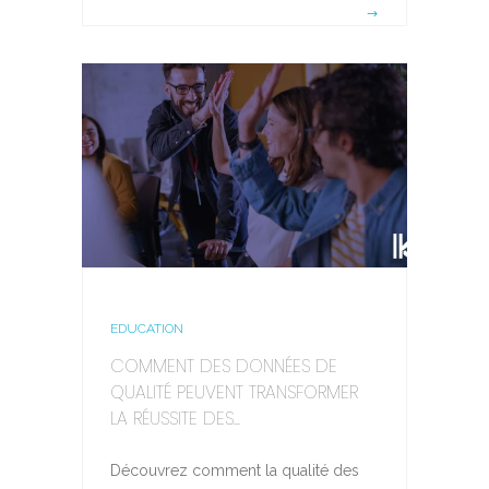
EDUCATION
COMMENT DES DONNÉES DE
QUALITÉ PEUVENT TRANSFORMER
LA RÉUSSITE DES...
Découvrez comment la qualité des