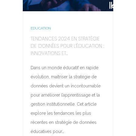
EDUCATION
TENDANCES 2024 EN STRATÉGIE
DE DONNÉES POUR L’ÉDUCATION :
INNOVATIONS ET...
Dans un monde éducatif en rapide
évolution, maîtriser la stratégie de
données devient un incontournable
pour améliorer l’apprentissage et la
gestion institutionnelle. Cet article
explore les tendances les plus
récentes en stratégie de données
éducatives pour…