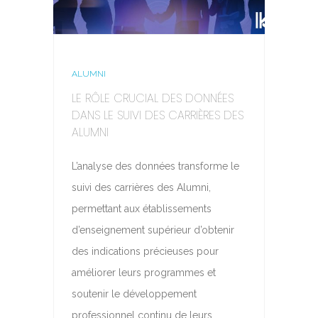
ALUMNI
LE RÔLE CRUCIAL DES DONNÉES
DANS LE SUIVI DES CARRIÈRES DES
ALUMNI
L’analyse des données transforme le
suivi des carrières des Alumni,
permettant aux établissements
d’enseignement supérieur d’obtenir
des indications précieuses pour
améliorer leurs programmes et
soutenir le développement
professionnel continu de leurs