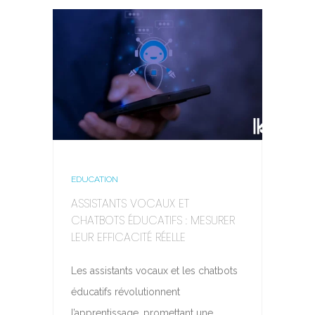
EDUCATION
ASSISTANTS VOCAUX ET
CHATBOTS ÉDUCATIFS : MESURER
LEUR EFFICACITÉ RÉELLE
Les assistants vocaux et les chatbots
éducatifs révolutionnent
l’apprentissage, promettant une