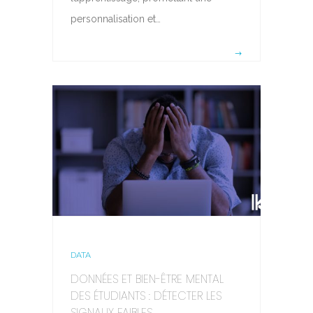
personnalisation et…
DATA
DONNÉES ET BIEN-ÊTRE MENTAL
DES ÉTUDIANTS : DÉTECTER LES
SIGNAUX FAIBLES...