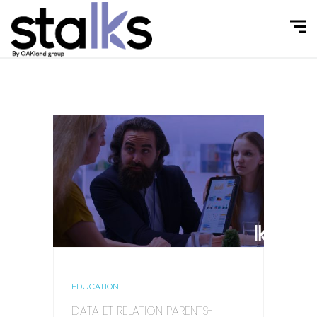
EDUCATION
DATA ET RELATION PARENTS-