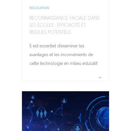
EDUCATION
RECONNAISSANCE FACIALE DANS
LES ÉCOLES : EFFICACITÉ ET
RISQUES POTENTIELS
Il est essentiel d’examiner les
avantages et les inconvénients de
cette technologie en milieu éducatif.