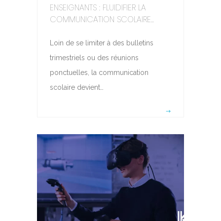
ENSEIGNANTS : FLUIDIFIER LA
COMMUNICATION SCOLAIRE...
Loin de se limiter à des bulletins
trimestriels ou des réunions
ponctuelles, la communication
scolaire devient…