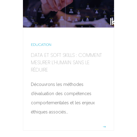
EDUCATION
DATA ET SOFT SKILLS : COMMENT
MESURER L’HUMAIN SANS LE
RÉDUIRE
Découvrons les méthodes
d’évaluation des compétences
comportementales et les enjeux
éthiques associés…