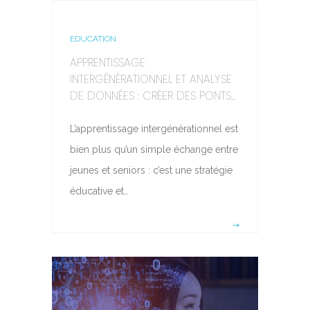
EDUCATION
APPRENTISSAGE
INTERGÉNÉRATIONNEL ET ANALYSE
DE DONNÉES : CRÉER DES PONTS...
L’apprentissage intergénérationnel est
bien plus qu’un simple échange entre
jeunes et seniors : c’est une stratégie
éducative et…