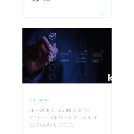
EDUCATION
LES MICRO-CERTIFICATIONS
PILOTÉES PAR LA DATA : VALIDER
DES COMPÉTENCES...