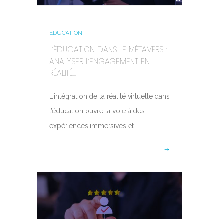
EDUCATION
L’ÉDUCATION DANS LE MÉTAVERS :
ANALYSER L’ENGAGEMENT EN
RÉALITÉ...
L’intégration de la réalité virtuelle dans
l’éducation ouvre la voie à des
expériences immersives et…