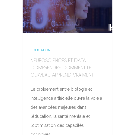
EDUCATION
NEUROSCIENCES ET DATA :
COMPRENDRE COMMENT LE
CERVEAU APPREND VRAIMENT
Le croisement entre biologie et
intelligence artificielle ouvre la voie à
des avancées majeures dans
l’éducation, la santé mentale et
l’optimisation des capacités
cognitives