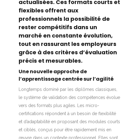
actualisées. Ces formats courts et
flexibles offrent aux
professionnels la possibilité de
rester compétitifs dans un
marché en constante évolution,
tout en rassurant les employeurs
grâce à des critères d’évaluation
précis et mesurables.
Une nouvelle approche de
l’apprentissage centrée sur l’agilité
Longtemps dominé par les diplômes classiques,
le système de validation des compétences évolue
vers des formats plus agiles. Les micro-
certifications répondent à un besoin de flexibilité
et d’adaptabilité en proposant des modules courts
et ciblés, conçus pour être rapidement mis en
œuvre dans un contexte professionnel. Elles sont