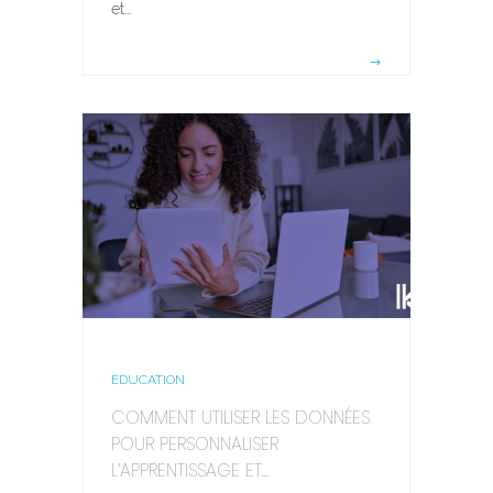
et…
EDUCATION
COMMENT UTILISER LES DONNÉES
POUR PERSONNALISER
L’APPRENTISSAGE ET...