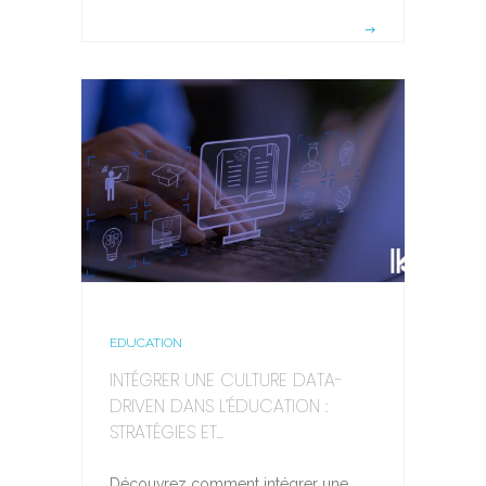
EDUCATION
INTÉGRER UNE CULTURE DATA-
DRIVEN DANS L’ÉDUCATION :
STRATÉGIES ET...
Découvrez comment intégrer une