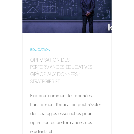
EDUCATION
OPTIMISATION DES
PERFORMANCES ÉDUCATIVES
GRÂCE AUX DONNÉES :
STRATÉGIES ET...
Explorer comment les données
transforment l’éducation peut révéler
des stratégies essentielles pour
optimiser les performances des
étudiants et…