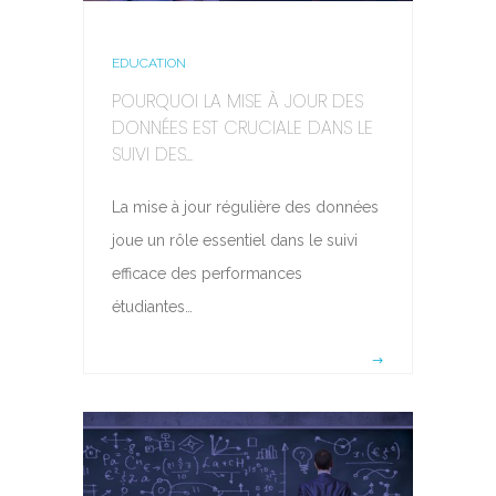
EDUCATION
POURQUOI LA MISE À JOUR DES
DONNÉES EST CRUCIALE DANS LE
SUIVI DES...
La mise à jour régulière des données
joue un rôle essentiel dans le suivi
efficace des performances
étudiantes…