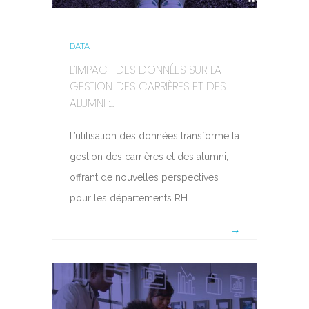
DATA
L’IMPACT DES DONNÉES SUR LA
GESTION DES CARRIÈRES ET DES
ALUMNI :...
L’utilisation des données transforme la
gestion des carrières et des alumni,
offrant de nouvelles perspectives
pour les départements RH…