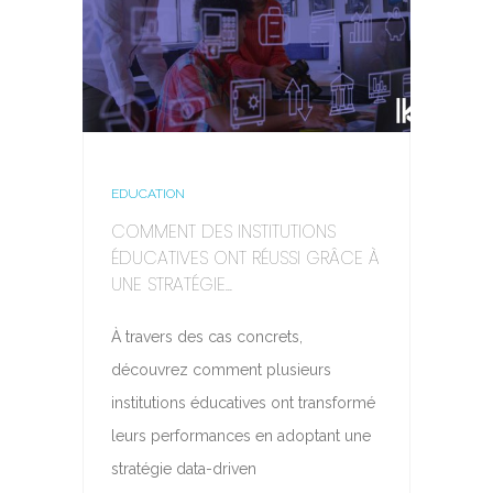
EDUCATION
COMMENT DES INSTITUTIONS
ÉDUCATIVES ONT RÉUSSI GRÂCE À
UNE STRATÉGIE...
À travers des cas concrets,
découvrez comment plusieurs
institutions éducatives ont transformé
leurs performances en adoptant une
stratégie data-driven