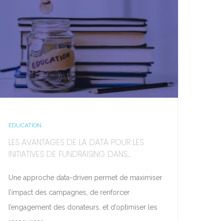
EDUCATION
LES AVANTAGES DE LA DATA POUR LES
INITIATIVES DE FUNDRAISING DANS...
Une approche data-driven permet de maximiser
l’impact des campagnes, de renforcer
l’engagement des donateurs, et d’optimiser les