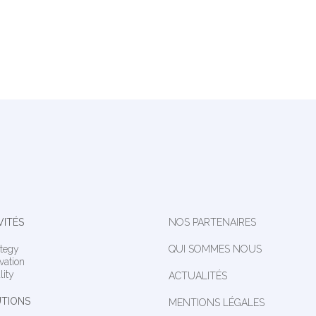
VITÉS
NOS PARTENAIRES
ategy
QUI SOMMES NOUS
vation
lity
ACTUALITÉS
TIONS
MENTIONS LÉGALES