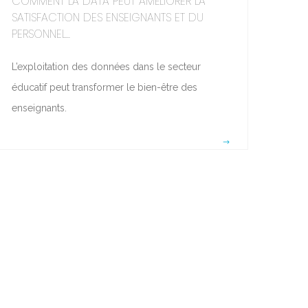
COMMENT LA DATA PEUT AMÉLIORER LA
SATISFACTION DES ENSEIGNANTS ET DU
PERSONNEL...
L’exploitation des données dans le secteur
éducatif peut transformer le bien-être des
enseignants.