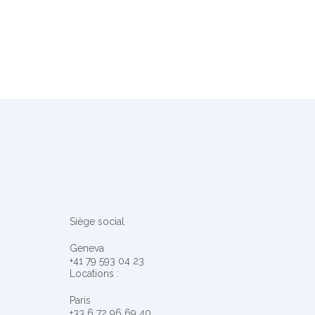
Siège social
Geneva
+41 79 593 04 23
Locations :
Paris
+33 6 72 96 69 40