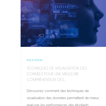
EDUCATION
TECHNIQUES DE VISUALISATION DES
DONNÉES POUR UNE MEILLEURE
COMPRÉHENSION DES...
Découvrez comment des techniques de
visualisation des données permettent de mieux
analyser les performances des étudiants.