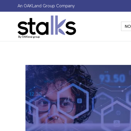
An OAKLand Group Company
NO