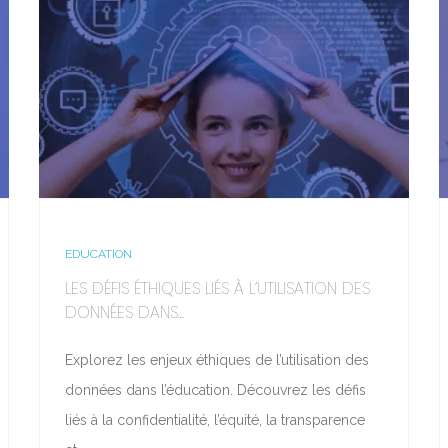
EDUCATION
LES DÉFIS ÉTHIQUES LIÉS À L’UTILISATION DES
DONNÉES DANS...
Explorez les enjeux éthiques de l’utilisation des
données dans l’éducation. Découvrez les défis
liés à la confidentialité, l’équité, la transparence