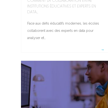
COMMENT LA COLLABORATION ENTRE
INSTITUTIONS ÉDUCATIVES ET EXPERTS EN
DATA...
Face aux défis éducatifs modernes, les écoles
collaborent avec des experts en data pour
analyser et…