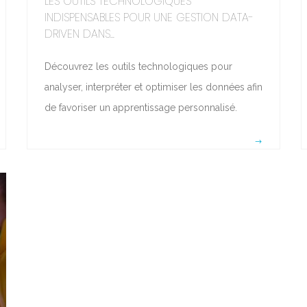
LES OUTILS TECHNOLOGIQUES
INDISPENSABLES POUR UNE GESTION DATA-
DRIVEN DANS...
Découvrez les outils technologiques pour
analyser, interpréter et optimiser les données afin
de favoriser un apprentissage personnalisé.