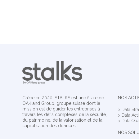
Créée en 2020, STALKS est une filiale de
NOS ACTI
OAKland Group, groupe suisse dont la
mission est de guider les entreprises à
> Data Str
travers les défis complexes de la sécurité,
> Data Acti
du patrimoine, de la valorisation et de la
> Data Qua
capitalisation des données.
NOS SOLU