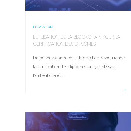
EDUCATION
L’UTILISATION DE LA BLOCKCHAIN POUR LA
CERTIFICATION DES DIPLÔMES
Découvrez comment la blockchain révolutionne
la certification des diplômes en garantissant
l’authenticité et …