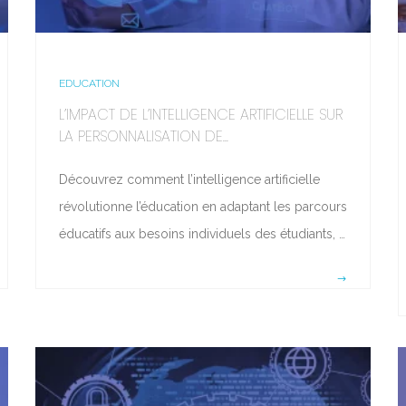
EDUCATION
L’IMPACT DE L’INTELLIGENCE ARTIFICIELLE SUR
LA PERSONNALISATION DE...
Découvrez comment l’intelligence artificielle
révolutionne l’éducation en adaptant les parcours
éducatifs aux besoins individuels des étudiants, …