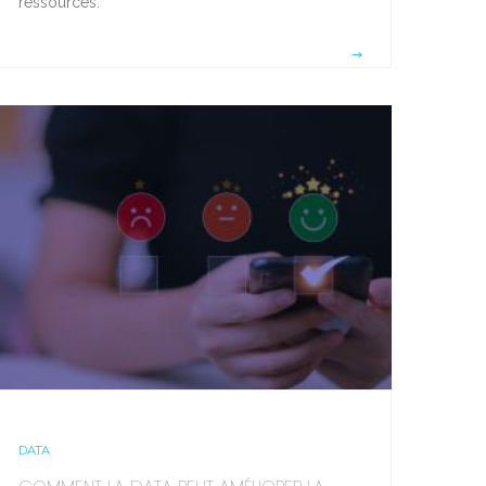
ressources.
DATA