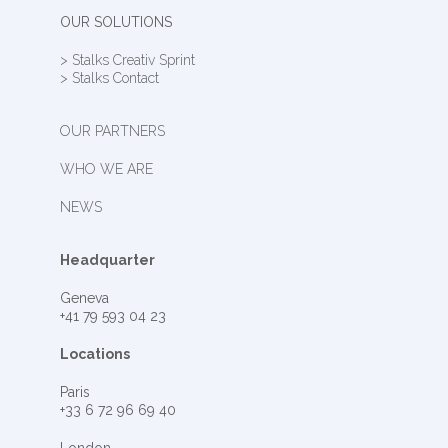
OUR SOLUTIONS
> Stalks Creativ Sprint
> Stalks Contact
OUR PARTNERS
WHO WE ARE
NEWS
Headquarter
Geneva
+41 79 593 04 23
Locations
Paris
+33 6 72 96 69 40
London